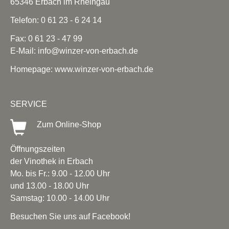
65346 Erbach im Rheingau
Telefon: 0 61 23 - 6 24 14
Fax: 0 61 23 - 47 99
E-Mail:
info@winzer-von-erbach.de
Homepage:
www.winzer-von-erbach.de
SERVICE
Zum Online-Shop
Öffnungszeiten
der Vinothek in Erbach
Mo. bis Fr.: 9.00 - 12.00 Uhr
und 13.00 - 18.00 Uhr
Samstag: 10.00 - 14.00 Uhr
Besuchen Sie uns auf Facebook!